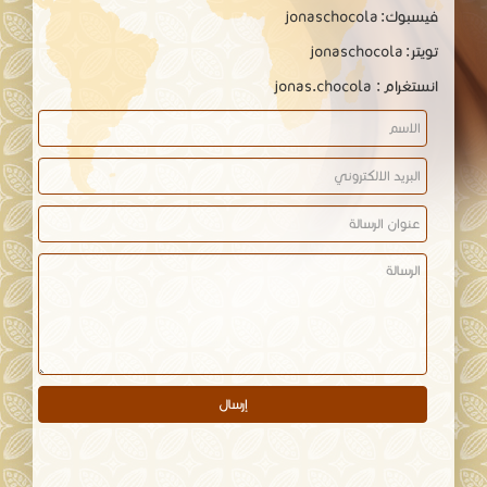
فيسبوك: jonaschocola
تويتر: jonaschocola
انستغرام : jonas.chocola
إرسال